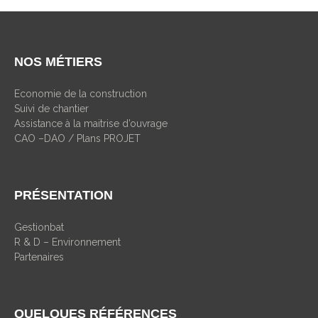
NOS MÉTIERS
Economie de la construction
Suivi de chantier
Assistance à la maitrise d’ouvrage
CAO –DAO / Plans PROJET
PRÉSENTATION
Gestionbat
R & D – Environnement
Partenaires
QUELQUES RÉFÉRENCES