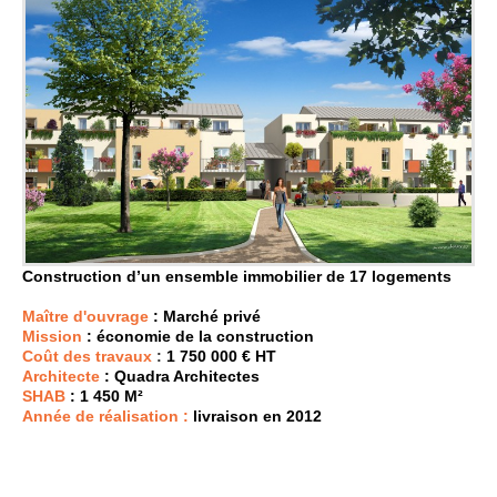
Construction d’un ensemble immobilier de 17 logements
Maître d'ouvrage
: Marché privé
Mission
: économie de la construction
Coût des travaux
:
1 750 000 € HT
Architecte
: Quadra Architectes
SHAB
: 1 450 M²
Année de réalisation :
livraison en 2012