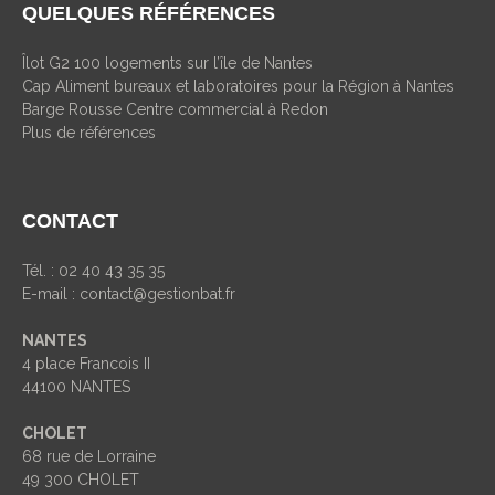
QUELQUES RÉFÉRENCES
Îlot G2 100 logements sur l’île de Nantes
Cap Aliment bureaux et laboratoires pour la Région à Nantes
Barge Rousse Centre commercial à Redon
Plus de références
CONTACT
Tél. : 02 40 43 35 35
E-mail :
contact@gestionbat.fr
NANTES
4 place Francois II
44100 NANTES
CHOLET
68 rue de Lorraine
49 300 CHOLET