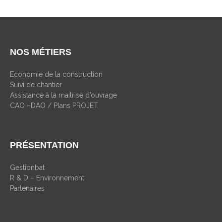
NOS MÉTIERS
Economie de la construction
Suivi de chantier
Assistance à la maitrise d’ouvrage
CAO –DAO / Plans PROJET
PRÉSENTATION
Gestionbat
R & D – Environnement
Partenaires