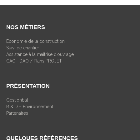
NOS MÉTIERS
Economie de la construction
Suivi de chantier
Assistance à la maitrise d’ouvrage
CAO –DAO / Plans PROJET
PRÉSENTATION
Gestionbat
R & D – Environnement
Partenaires
QUELQUES RÉFÉRENCES