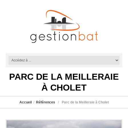
PARC DE LA MEILLERAIE
À CHOLET
Accueil
Références
Parc de la Meilleraie à Cholet