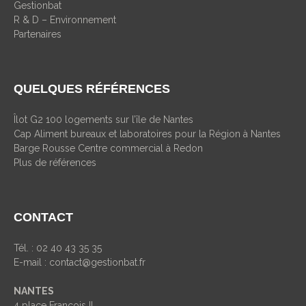
Gestionbat
R & D – Environnement
Partenaires
QUELQUES RÉFÉRENCES
Îlot G2 100 logements sur l’île de Nantes
Cap Aliment bureaux et laboratoires pour la Région à Nantes
Barge Rousse Centre commercial à Redon
Plus de références
CONTACT
Tél. : 02 40 43 35 35
E-mail :
contact@gestionbat.fr
NANTES
4 place Francois II