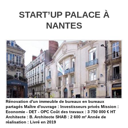
START’UP PALACE À
NANTES
Rénovation d'un immeuble de bureaux en bureaux
partagés Maître d'ouvrage : Investisseurs privés Mission :
Economie - DET - OPC Coût des travaux : 3 750 000 € HT
Architecte : B. Architecte SHAB : 2 600 m² Année de
réalisation : Livré en 2019