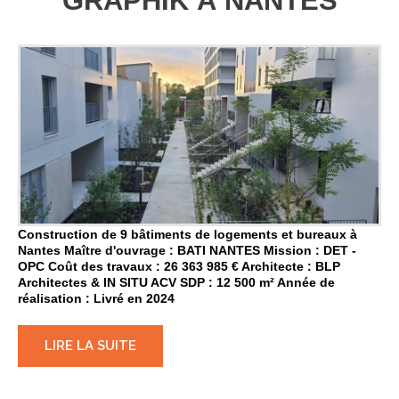
GRAPHIK À NANTES
Construction de 9 bâtiments de logements et bureaux à
Nantes Maître d'ouvrage : BATI NANTES Mission : DET -
OPC Coût des travaux : 26 363 985 € Architecte : BLP
Architectes & IN SITU ACV SDP : 12 500 m² Année de
réalisation : Livré en 2024
LIRE LA SUITE