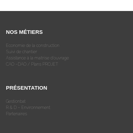
NOS MÉTIERS
Economie de la construction
Suivi de chantier
Assistance à la maitrise d’ouvrage
CAO –DAO / Plans PROJET
PRÉSENTATION
Gestionbat
R & D – Environnement
Partenaires