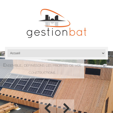
Ensemble, définissons les priorités de vos
constructions