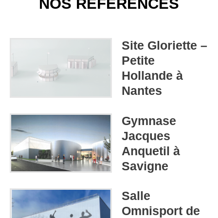
NOS RÉFÉRENCES
Site Gloriette –
Petite
Hollande à
Nantes
Gymnase
Jacques
Anquetil à
Savigne
Salle
Omnisport de