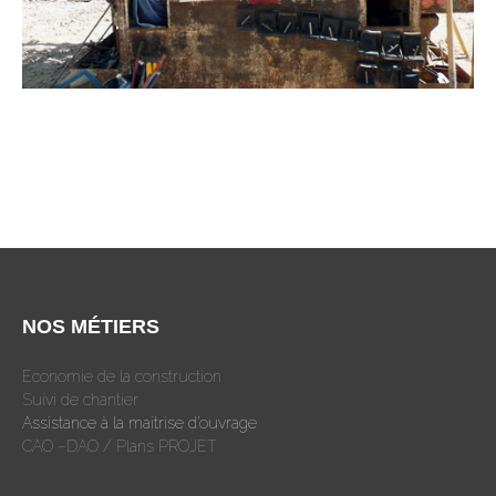
NOS MÉTIERS
Economie de la construction
Suivi de chantier
Assistance à la maitrise d’ouvrage
CAO –DAO / Plans PROJET