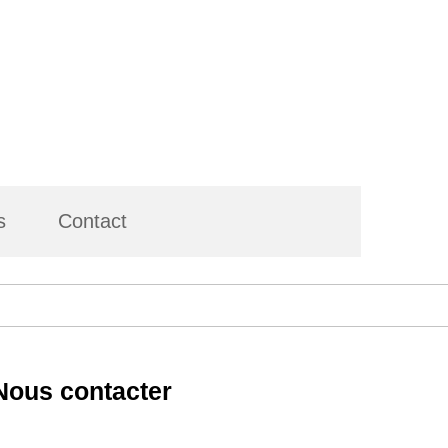
s
Contact
Nous contacter