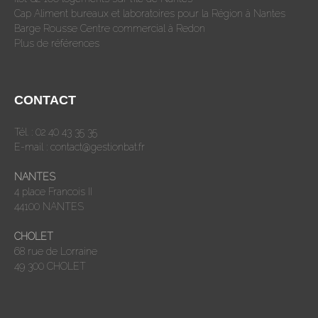
Cap Aliment bureaux et laboratoires pour la Région à Nantes
Barge Rousse Centre commercial à Redon
Plus de références
CONTACT
Tél. : 02 40 43 35 35
E-mail :
contact@gestionbat.fr
NANTES
4 place Francois II
44100 NANTES
CHOLET
68 rue de Lorraine
49 300 CHOLET